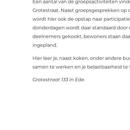
Een aantal van de groepsactiviteiten vind
Grotestraat. Naast groepsgesprekken op
wordt hier ook de opstap naar participat
donderdagen wordt daar standaard door 
deelnemers gekookt, bewoners staan daa
ingepland.
Hier leer je, naast koken, onder andere b
samen te werken en je belastbaarheid te 
Grotestraat 133 in Ede.