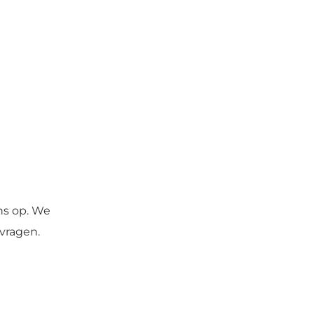
ns op. We
vragen.