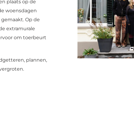
en plaats op de
 de woensdagen
ie gemaakt. Op de
de extramurale
rvoor om toerbeurt
udgetteren, plannen,
vergroten.