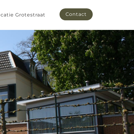
Contact
catie Grotestraat