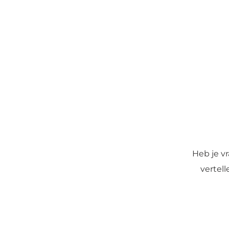
Heb je v
vertel